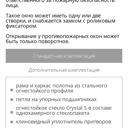
ответственного за пожарную безопасность
лица.
Такое окно может иметь одну или две
створки, и снабжается замком с роликовым
фиксатором.
Открывание у противопожарных окон может
быть только поворотное.
Стандартная комплектация
Дополнительная комплектация
рама и каркас полотна из стального
огнестойкого профиля
петли на упорных подшипниках
огнестойкое стекло Crystal S в составе
однокамерного стеклопакета
клиновидный уплотнитель притворов