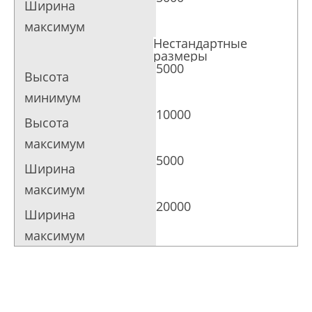
Нестандартные
размеры
5000
10000
5000
20000