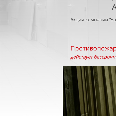
Акции компании “З
ТЕХНИЧЕСКИЕ
МЕТАЛЛИЧЕ
ДВЕРИ
И ПРОТИВОПОЖАР
Противопожарн
действует бессрочн