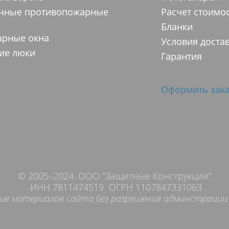
ачные противопожарные
Расчет стоимо
Бланки
арные окна
Условия доста
ие люки
Гарантия
Оформить зака
© 2005–2024. ООО "Защитные Конструкции".
ИНН 7811474519 ОГРН 1107847331063
ие материалов сайта без разрешения админстрации