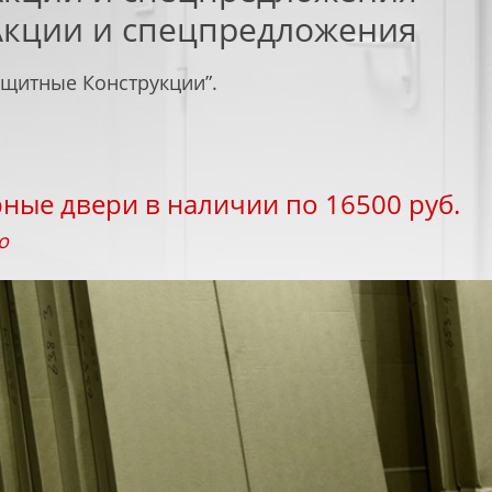
Акции и спецпредложения
ащитные Конструкции”.
СКИЕ
ПРОТИВОПОЖАРНЫЕ
НЫЕ ВОРОТА
ПЕРЕГОРОДКИ
ые двери в наличии по 16500 руб.
о