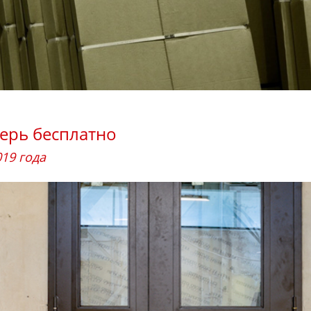
верь бесплатно
019 года