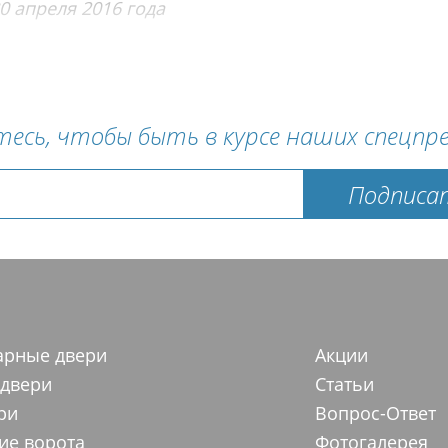
0 апреля 2016 года
есь, чтобы быть в курсе наших спецпр
Подписа
арные двери
Акции
 двери
Статьи
ри
Вопрос-Ответ
ие ворота
Фотогалерея