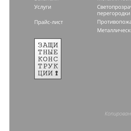
Услуги
Светопрозр
перегородки
Противопож
Прайс-лист
Металлическ
Копирован