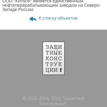
ООО "КИНЕФ" является единственным
нефтеперерабатывающим заводом на Северо-
Западе России.
К списку объектов
© 2005–2024. ООО "Защитные
Конструкции".